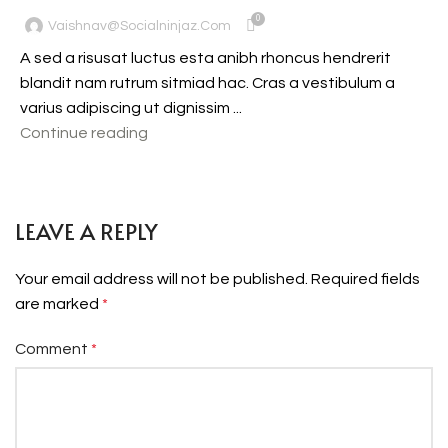
0
Vaishnav@socialninjaz.com
A sed a risusat luctus esta anibh rhoncus hendrerit
blandit nam rutrum sitmiad hac. Cras a vestibulum a
varius adipiscing ut dignissim ...
Continue reading
LEAVE A REPLY
Your email address will not be published.
Required fields
are marked
*
Comment
*