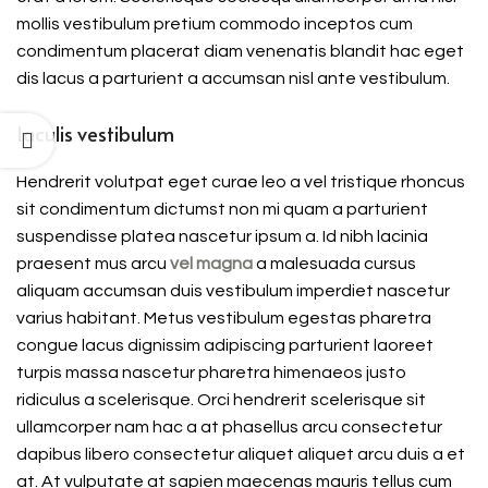
mollis vestibulum pretium commodo inceptos cum
condimentum placerat diam venenatis blandit hac eget
dis lacus a parturient a accumsan nisl ante vestibulum.
Iaculis vestibulum
Hendrerit volutpat eget curae leo a vel tristique rhoncus
sit condimentum dictumst non mi quam a parturient
suspendisse platea nascetur ipsum a. Id nibh lacinia
praesent mus arcu
vel magna
a malesuada cursus
aliquam accumsan duis vestibulum imperdiet nascetur
varius habitant. Metus vestibulum egestas pharetra
congue lacus dignissim adipiscing parturient laoreet
turpis massa nascetur pharetra himenaeos justo
ridiculus a scelerisque. Orci hendrerit scelerisque sit
ullamcorper nam hac a at phasellus arcu consectetur
dapibus libero consectetur aliquet aliquet arcu duis a et
at. At vulputate at sapien maecenas mauris tellus cum