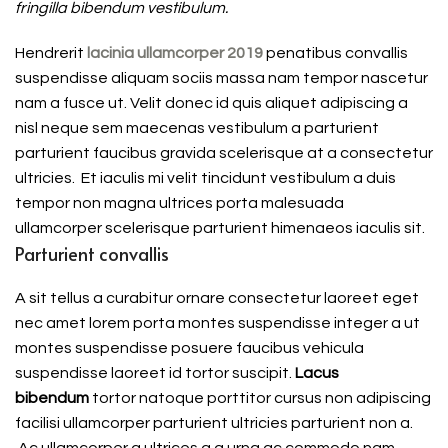
fringilla bibendum vestibulum.
Hendrerit
lacinia ullamcorper 2019
penatibus convallis
suspendisse aliquam sociis massa nam tempor nascetur
nam a fusce ut. Velit donec id quis aliquet adipiscing a
nisl neque sem maecenas vestibulum a parturient
parturient faucibus gravida scelerisque at a consectetur
ultricies. Et iaculis mi velit tincidunt vestibulum a duis
tempor non magna ultrices porta malesuada
ullamcorper scelerisque parturient himenaeos iaculis sit.
Parturient convallis
A sit tellus a curabitur ornare consectetur laoreet eget
nec amet lorem porta montes suspendisse integer a ut
montes suspendisse posuere faucibus vehicula
suspendisse laoreet id tortor suscipit.
Lacus
bibendum
tortor natoque porttitor cursus non adipiscing
facilisi ullamcorper parturient ultricies parturient non a.