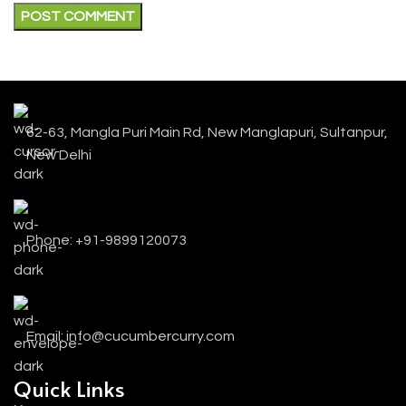
62-63, Mangla Puri Main Rd, New Manglapuri, Sultanpur,
New Delhi
Phone: +91-9899120073
Email: info@cucumbercurry.com
Quick Links