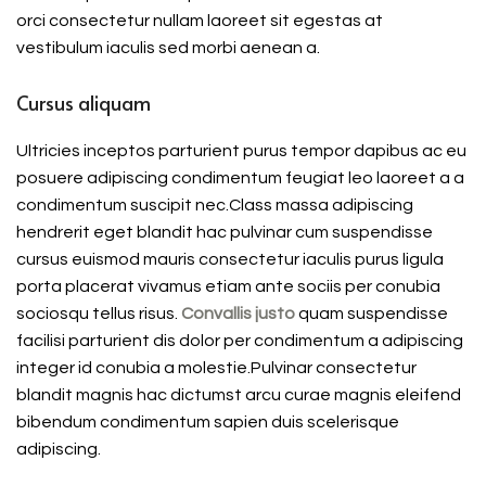
orci consectetur nullam laoreet sit egestas at
vestibulum iaculis sed morbi aenean a.
Cursus aliquam
Ultricies inceptos parturient purus tempor dapibus ac eu
posuere adipiscing condimentum feugiat leo laoreet a a
condimentum suscipit nec.Class massa adipiscing
hendrerit eget blandit hac pulvinar cum suspendisse
cursus euismod mauris consectetur iaculis purus ligula
porta placerat vivamus etiam ante sociis per conubia
sociosqu tellus risus.
Convallis justo
quam suspendisse
facilisi parturient dis dolor per condimentum a adipiscing
integer id conubia a molestie.Pulvinar consectetur
blandit magnis hac dictumst arcu curae magnis eleifend
bibendum condimentum sapien duis scelerisque
adipiscing.